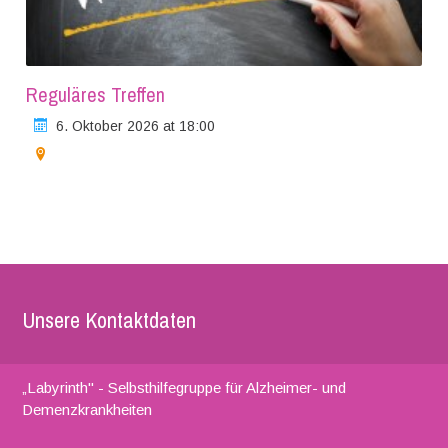
Reguläres Treffen
6. Oktober 2026 at 18:00
Unsere Kontaktdaten
„Labyrinth" - Selbsthilfegruppe für Alzheimer- und
Demenzkrankheiten