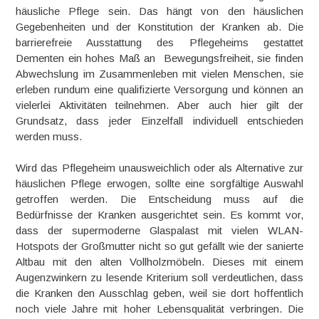
häusliche Pflege sein. Das hängt von den häuslichen
Gegebenheiten und der Konstitution der Kranken ab. Die
barrierefreie Ausstattung des Pflegeheims gestattet
Dementen ein hohes Maß an Bewegungsfreiheit, sie finden
Abwechslung im Zusammenleben mit vielen Menschen, sie
erleben rundum eine qualifizierte Versorgung und können an
vielerlei Aktivitäten teilnehmen. Aber auch hier gilt der
Grundsatz, dass jeder Einzelfall individuell entschieden
werden muss.
Wird das Pflegeheim unausweichlich oder als Alternative zur
häuslichen Pflege erwogen, sollte eine sorgfältige Auswahl
getroffen werden. Die Entscheidung muss auf die
Bedürfnisse der Kranken ausgerichtet sein. Es kommt vor,
dass der supermoderne Glaspalast mit vielen WLAN-
Hotspots der Großmutter nicht so gut gefällt wie der sanierte
Altbau mit den alten Vollholzmöbeln. Dieses mit einem
Augenzwinkern zu lesende Kriterium soll verdeutlichen, dass
die Kranken den Ausschlag geben, weil sie dort hoffentlich
noch viele Jahre mit hoher Lebensqualität verbringen. Die