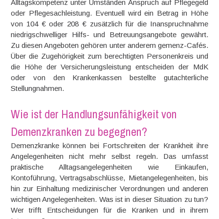
Alltagskompetenz unter Umständen Anspruch auf Pflegegeld
oder Pflegesachleistung. Eventuell wird ein Betrag in Höhe
von 104 € oder 208 € zusätzlich für die Inanspruchnahme
niedrigschwelliger Hilfs- und Betreuungsangebote gewährt.
Zu diesen Angeboten gehören unter anderem gemenz-Cafés.
Über die Zugehörigkeit zum berechtigten Personenkreis und
die Höhe der Versicherungsleistung entscheiden der MdK
oder von den Krankenkassen bestellte gutachterliche
Stellungnahmen.
Wie ist der Handlungsunfähigkeit von
Demenzkranken zu begegnen?
Demenzkranke können bei Fortschreiten der Krankheit ihre
Angelegenheiten nicht mehr selbst regeln. Das umfasst
praktische Alltagsangelegenheiten wie Einkaufen,
Kontoführung, Vertragsabschlüsse, Mietangelegenheiten, bis
hin zur Einhaltung medizinischer Verordnungen und anderen
wichtigen Angelegenheiten. Was ist in dieser Situation zu tun?
Wer trifft Entscheidungen für die Kranken und in ihrem