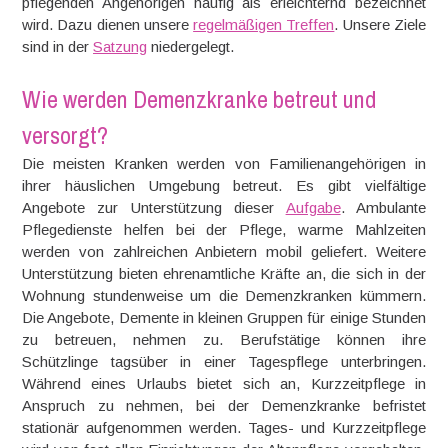
pflegenden Angehörigen häufig als erleichternd bezeichnet
wird. Dazu dienen unsere
regelmäßigen Treffen
. Unsere Ziele
sind in der
Satzung
niedergelegt.
Wie werden Demenzkranke betreut und
versorgt?
Die meisten Kranken werden von Familienangehörigen in
ihrer häuslichen Umgebung betreut. Es gibt vielfältige
Angebote zur Unterstützung dieser
Aufgabe
. Ambulante
Pflegedienste helfen bei der Pflege, warme Mahlzeiten
werden von zahlreichen Anbietern mobil geliefert. Weitere
Unterstützung bieten ehrenamtliche Kräfte an, die sich in der
Wohnung stundenweise um die Demenzkranken kümmern.
Die Angebote, Demente in kleinen Gruppen für einige Stunden
zu betreuen, nehmen zu. Berufstätige können ihre
Schützlinge tagsüber in einer Tagespflege unterbringen.
Während eines Urlaubs bietet sich an, Kurzzeitpflege in
Anspruch zu nehmen, bei der Demenzkranke befristet
stationär aufgenommen werden. Tages- und Kurzzeitpflege