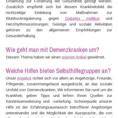
Ernährung zur Förderung der Gesundheit gefolgt werden.
Zusätzlich empfiehlt sich bei diesem Krankheitsbild die
rechtzeitige Einleitung von Maßnahmen zur
Blutdruckregulierung, gegen
Diabetes mellitus
und
Herzrhythmusstörungen. Geistige und soziale Aktivitäten
gehören zu den allgemeinen Empfehlungen zur
Gesunderhaltung.
Wie geht man mit Demenzkranken um?
Diesem Thema haben wir einen
eigenen Artikel
gewidmet.
Welche Hilfen bieten Selbsthilfegruppen an?
Unser
Angebot
richtet sich vor allem an Angehörige, Freunde,
Pflegende, zusammengefasst ausgedrückt, an das soziale
Umfeld von Demenzkranken. Wir informieren Sie rund um die
Krankheit, geben Tipps und liefern Ihnen Quellen zur
Kenntniserweiterung und -vertiefung. Schwerpunkt unserer
Hilfe ist der Erfahrungsaustausch betroffener Angehöriger
untereinander und die Möglichkeit der Aussprache, die von