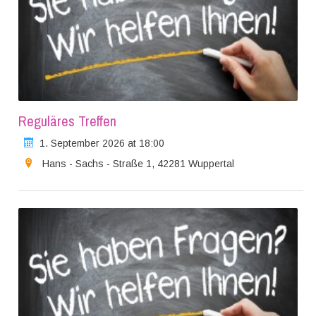
Reguläres Treffen
1. September 2026 at 18:00
Hans - Sachs - Straße 1, 42281 Wuppertal