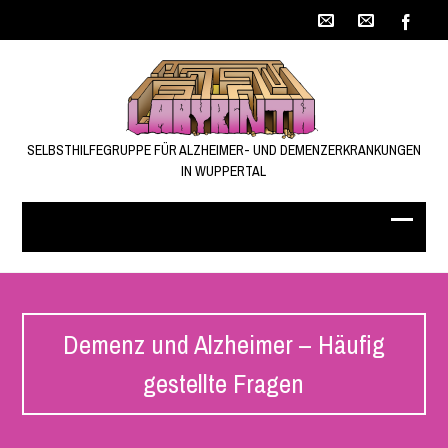
SELBSTHILFEGRUPPE FÜR ALZHEIMER- UND DEMENZERKRANKUNGEN
IN WUPPERTAL
Demenz und Alzheimer – Häufig
gestellte Fragen