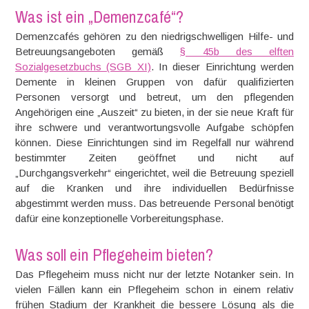
Was ist ein „Demenzcafé“?
Demenzcafés gehören zu den niedrigschwelligen Hilfe- und
Betreuungsangeboten gemäß
§ 45b des elften
Sozialgesetzbuchs (SGB XI)
. In dieser Einrichtung werden
Demente in kleinen Gruppen von dafür qualifizierten
Personen versorgt und betreut, um den pflegenden
Angehörigen eine „Auszeit“ zu bieten, in der sie neue Kraft für
ihre schwere und verantwortungsvolle Aufgabe schöpfen
können. Diese Einrichtungen sind im Regelfall nur während
bestimmter Zeiten geöffnet und nicht auf
„Durchgangsverkehr“ eingerichtet, weil die Betreuung speziell
auf die Kranken und ihre individuellen Bedürfnisse
abgestimmt werden muss. Das betreuende Personal benötigt
dafür eine konzeptionelle Vorbereitungsphase.
Was soll ein Pflegeheim bieten?
Das Pflegeheim muss nicht nur der letzte Notanker sein. In
vielen Fällen kann ein Pflegeheim schon in einem relativ
frühen Stadium der Krankheit die bessere Lösung als die