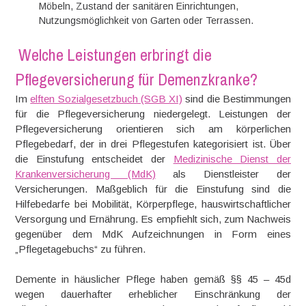
Möbeln, Zustand der sanitären Einrichtungen,
Nutzungsmöglichkeit von Garten oder Terrassen.
Welche Leistungen erbringt die
Pflegeversicherung für Demenzkranke?
Im
elften Sozialgesetzbuch (SGB XI)
sind die Bestimmungen
für die Pflegeversicherung niedergelegt. Leistungen der
Pflegeversicherung orientieren sich am körperlichen
Pflegebedarf, der in drei Pflegestufen kategorisiert ist. Über
die Einstufung entscheidet der
Medizinische Dienst der
Krankenversicherung (MdK)
als Dienstleister der
Versicherungen. Maßgeblich für die Einstufung sind die
Hilfebedarfe bei Mobilität, Körperpflege, hauswirtschaftlicher
Versorgung und Ernährung. Es empfiehlt sich, zum Nachweis
gegenüber dem MdK Aufzeichnungen in Form eines
„Pflegetagebuchs“ zu führen.
Demente in häuslicher Pflege haben gemäß §§ 45 – 45d
wegen dauerhafter erheblicher Einschränkung der