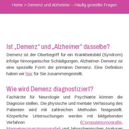
Home
>
Demenz und Alzheimer – Häufig gestellte Fragen
Ist „Demenz“ und „Alzheimer“ dasselbe?
Demenz ist der Oberbegriff für ein Krankheitsbild (Syndrom)
infolge hirnorganischer Schädigungen. Alzheimer-Demenz ist
eine spezielle Form der primären Demenz. Eine Definition
haben wir
hier
für Sie zusammengestellt.
Wie wird Demenz diagnostiziert?
Fachärzte für Neurologie und Psychiatrie können die
Diagnose stellen. Die physische und mentale Verfassung des
Patienten wird mit zahlreichen Methoden festgestellt.
Körperliche Untersuchungen werden mit bildgebenden
Verfahren (
Computertomografie
,
Magnetresonanztomografie
) und laborchemischen Analysen